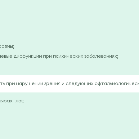
равмы;
евые дисфункции при психических заболеваниях;
ть при нарушении зрения и следующих офтальмологическ
ярах глаз;