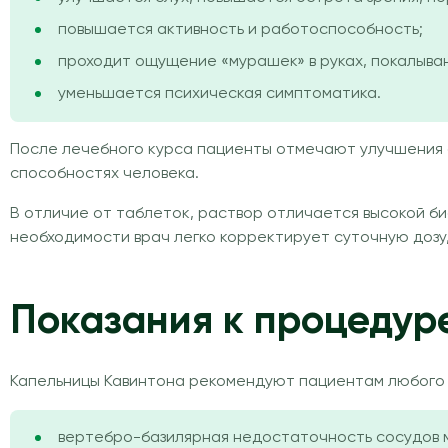
повышается активность и работоспособность;
проходит ощущение «мурашек» в руках, покалыван
уменьшается психическая симптоматика.
После лечебного курса пациенты отмечают улучшения с
способностях человека.
В отличие от таблеток, раствор отличается высокой б
необходимости врач легко корректирует суточную дозу
Показания к процедур
Капельницы Кавинтона рекомендуют пациентам любого 
вертебро-базилярная недостаточность сосудов м