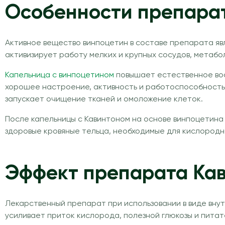
Особенности препара
Активное вещество винпоцетин в составе препарата яв
активизирует работу мелких и крупных сосудов, метаб
Капельница с винпоцетином
повышает естественное вос
хорошее настроение, активность и работоспособность.
запускает очищение тканей и омоложение клеток.
После капельницы с Кавинтоном на основе винпоцетина
здоровые кровяные тельца, необходимые для кислородн
Эффект препарата Ка
Лекарственный препарат при использовании в виде вну
усиливает приток кислорода, полезной глюкозы и пита