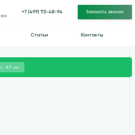
+7 (499) 113-48-94
Заказать звонок
ежа
Статьи
Контакты
н :
46
сек