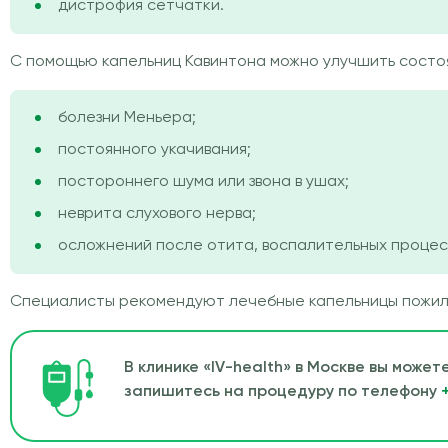
дистрофия сетчатки.
С помощью капельниц Кавинтона можно улучшить состоя
болезни Меньера;
постоянного укачивания;
постороннего шума или звона в ушах;
неврита слухового нерва;
осложнений после отита, воспалительных процес
Специалисты рекомендуют лечебные капельницы пожилы
В клинике «IV-health» в Москве вы може
запишитесь на процедуру по телефону