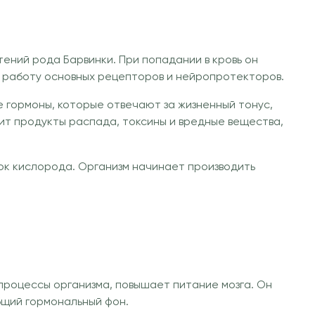
ений рода Барвинки. При попадании в кровь он
, работу основных рецепторов и нейропротекторов.
гормоны, которые отвечают за жизненный тонус,
ит продукты распада, токсины и вредные вещества,
ок кислорода. Организм начинает производить
процессы организма, повышает питание мозга. Он
бщий гормональный фон.