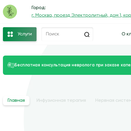
Город:
г. Москва, проезд Электролитный, дом 1, ко
Услуги
О к
Бесплатная консультация невролога при заказе капе
Главная
Инфузионная терапия
Нервная систем