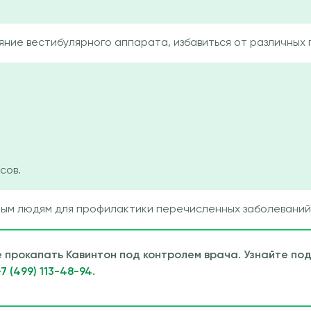
ние вестибулярного аппарата, избавиться от различных 
сов.
м людям для профилактики перечисленных заболеваний 
те прокапать Кавинтон под контролем врача. Узнайте п
+7 (499) 113-48-94
.