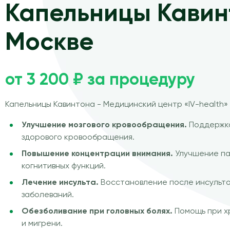
Капельницы Кавин
Москве
от 3 200 ₽ за процедуру
Капельницы Кавинтона - Медицинский центр «IV-health»
Улучшение мозгового кровообращения.
Поддержка
здорового кровообращения.
Повышение концентрации внимания.
Улучшение па
когнитивных функций.
Лечение инсульта.
Восстановление после инсульто
заболеваний.
Обезболивание при головных болях.
Помощь при х
и мигрени.