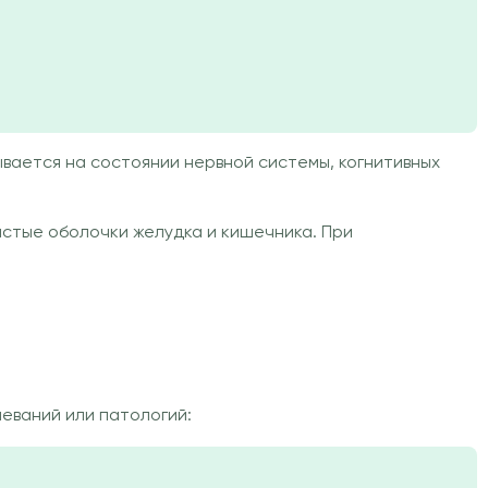
вается на состоянии нервной системы, когнитивных
истые оболочки желудка и кишечника. При
еваний или патологий: