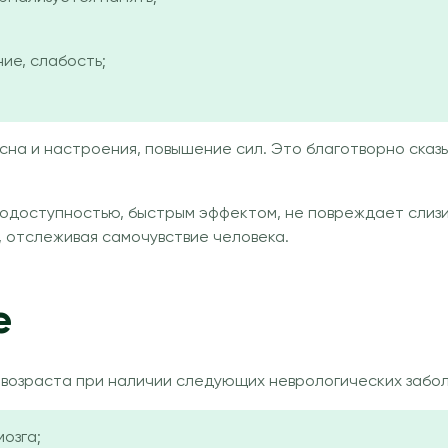
ие, слабость;
на и настроения, повышение сил. Это благотворно сказы
иодоступностью, быстрым эффектом, не повреждает слиз
, отслеживая самочувствие человека.
е
возраста при наличии следующих неврологических забол
озга;