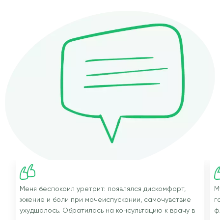
Меня беспокоил уретрит: появлялся дискомфорт,
М
жжение и боли при мочеиспускании, самочувствие
г
ухудшалось. Обратилась на консультацию к врачу в
ф