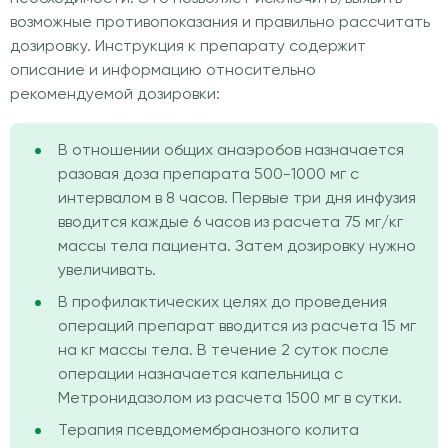
возможные противопоказания и правильно рассчитать
дозировку. Инструкция к препарату содержит
описание и информацию относительно
рекомендуемой дозировки:
В отношении общих анаэробов назначается
разовая доза препарата 500-1000 мг с
интервалом в 8 часов. Первые три дня инфузия
вводится каждые 6 часов из расчета 75 мг/кг
массы тела пациента. Затем дозировку нужно
увеличивать.
В профилактических целях до проведения
операций препарат вводится из расчета 15 мг
на кг массы тела. В течение 2 суток после
операции назначается капельница с
Метронидазолом из расчета 1500 мг в сутки.
Терапия псевдомембранозного колита