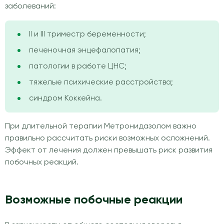
заболеваний:
II и III триместр беременности;
печеночная энцефалопатия;
патологии в работе ЦНС;
тяжелые психические расстройства;
синдром Коккейна.
При длительной терапии Метронидазолом важно
правильно рассчитать риски возможных осложнений.
Эффект от лечения должен превышать риск развития
побочных реакций.
Возможные побочные реакции