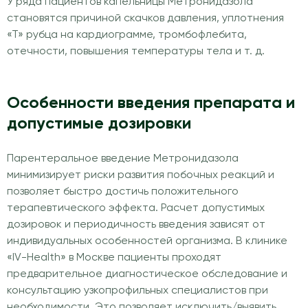
У ряда пациентов капельницы Метронидазола
становятся причиной скачков давления, уплотнения
«Т» рубца на кардиограмме, тромбофлебита,
отечности, повышения температуры тела и т. д.
Особенности введения препарата и
допустимые дозировки
Парентеральное введение Метронидазола
минимизирует риски развития побочных реакций и
позволяет быстро достичь положительного
терапевтического эффекта. Расчет допустимых
дозировок и периодичность введения зависят от
индивидуальных особенностей организма. В клинике
«IV-Health» в Москве пациенты проходят
предварительное диагностическое обследование и
консультацию узкопрофильных специалистов при
необходимости. Это позволяет исключить/выявить