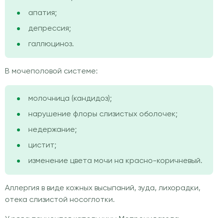
апатия;
депрессия;
галлюциноз.
В мочеполовой системе:
молочница (кандидоз);
нарушение флоры слизистых оболочек;
недержание;
цистит;
изменение цвета мочи на красно-коричневый.
Аллергия в виде кожных высыпаний, зуда, лихорадки,
отека слизистой носоглотки.