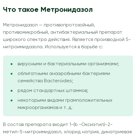
Что такое Метронидазол
Метронидазол — противопротозойный,
противомикробный, антибактериальный препарат
широкого спектра действия. Является производной 5-
нитроимидазола. Используется в борьбе c:
вирусными и бактериальными организмами;
облигатными анаэробными бактериями
семейства Bacteroides;
рядом стандартных штаммов;
некоторыми видами грамположительных
микроорганизмов и т. д.
В состав препарата входит 1-(b -Оксиэтил)-2-
метил-5-нитроимидазол, хлорид натрия, динатриевая