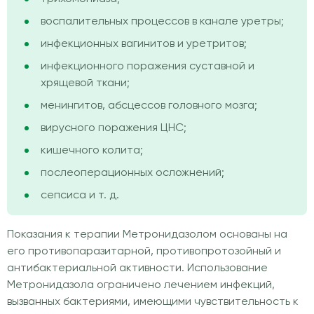
воспалительных процессов в канале уретры;
инфекционных вагинитов и уретритов;
инфекционного поражения суставной и
хрящевой ткани;
менингитов, абсцессов головного мозга;
вирусного поражения ЦНС;
кишечного колита;
послеоперационных осложнений;
сепсиса и т. д.
Показания к терапии Метронидазолом основаны на
его противопаразитарной, противопротозойный и
антибактериальной активности. Использование
Метронидазола ограничено лечением инфекций,
вызванных бактериями, имеющими чувствительность к