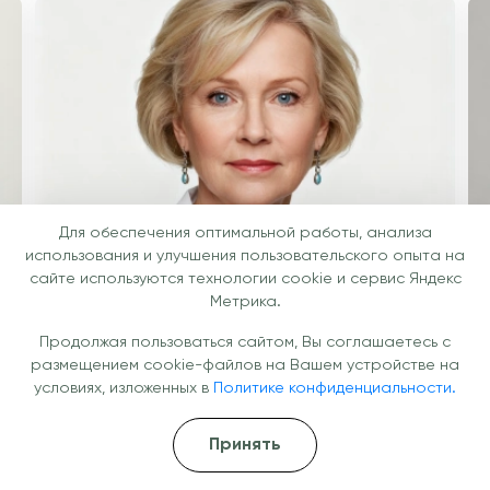
Для обеспечения оптимальной работы, анализа
использования и улучшения пользовательского опыта на
сайте используются технологии cookie и сервис Яндекс
Федорова Екатерина Вячеславовна
Т
Метрика.
Невролог
Т
Продолжая пользоваться сайтом, Вы соглашаетесь с
Подробнее
П
размещением cookie-файлов на Вашем устройстве на
условиях, изложенных в
Политике конфиденциальности.
Принять
Галерея