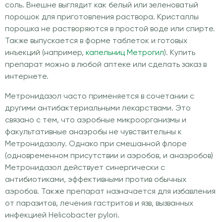
соль. Внешне выглядит как белый или зеленоватый
порошок для приготовления раствора. Кристаллы
порошка не растворяются в простой воде или спирте.
Также выпускается в форме таблеток и готовых
инъекций (например,
капельниц Метрогил
). Купить
препарат можно в любой аптеке или сделать заказ в
интернете.
Метронидазол часто применяется в сочетании с
другими антибактериальными лекарствами. Это
связано с тем, что аэробные микроорганизмы и
факультативные анаэробы не чувствительны к
Метронидазолу. Однако при смешанной флоре
(одновременном присутствии и аэробов, и анаэробов)
Метронидазол действует синергически с
антибиотиками, эффективными против обычных
аэробов. Также препарат назначается для избавления
от паразитов, лечения гастритов и язв, вызванных
инфекцией Helicobacter pylori.