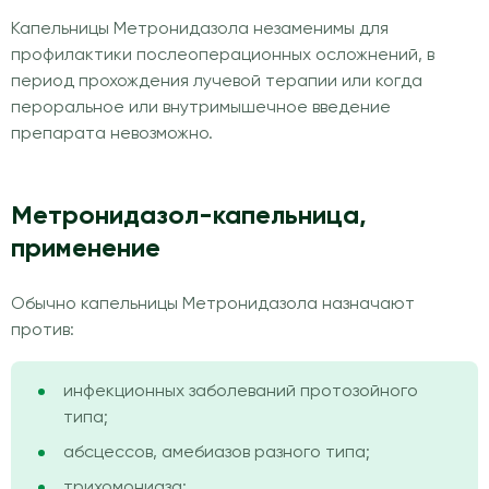
Капельницы Метронидазола незаменимы для
профилактики послеоперационных осложнений, в
период прохождения лучевой терапии или когда
пероральное или внутримышечное введение
препарата невозможно.
Метронидазол-капельница,
применение
Обычно капельницы Метронидазола назначают
против:
инфекционных заболеваний протозойного
типа;
абсцессов, амебиазов разного типа;
трихомониаза;