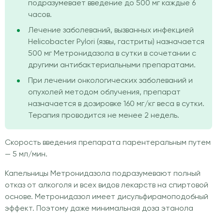
подразумевает введение до 500 мг каждые 6
часов.
Лечение заболеваний, вызванных инфекцией
Helicobacter Pylori (язвы, гастриты) назначается
500 мг Метронидазола в сутки в сочетании с
другими антибактериальными препаратами.
При лечении онкологических заболеваний и
опухолей методом облучения, препарат
назначается в дозировке 160 мг/кг веса в сутки.
Терапия проводится не менее 2 недель.
Скорость введения препарата парентеральным путем
— 5 мл/мин.
Капельницы Метронидазола подразумевают полный
отказ от алкоголя и всех видов лекарств на спиртовой
основе. Метронидазол имеет дисульфирамоподобный
эффект. Поэтому даже минимальная доза этанола