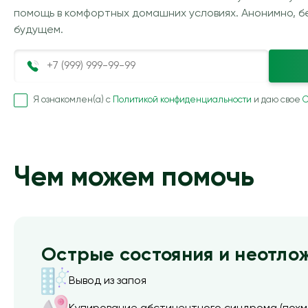
помощь в комфортных домашних условиях. Анонимно, бе
будущем.
Я ознакомлен(а) с
Политикой конфиденциальности
и даю свое
С
Чем можем помочь
Острые состояния и неотло
Вывод из запоя