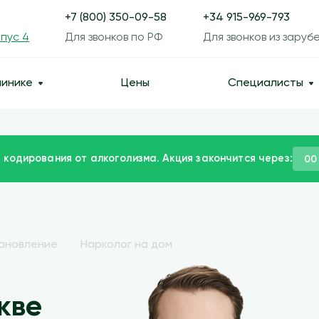
+7 (800) 350-09-58
+34 915-969-793
рпус 4
Для звонков по РФ
Для звонков из заруб
линике
Цены
Специалисты
 кодирования от алкоголизма. Акция закончится через:
00
тановление
Нарколог на дом
кве