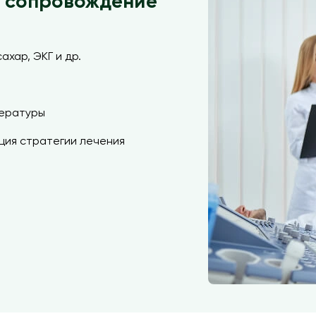
е сопровождение
ахар, ЭКГ и др.
пературы
ция стратегии лечения