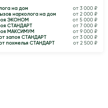
лога на дом
от 3 000 ₽
ызов нарколога на дом
от 2 000 ₽
апоя ЭКОНОМ
от 5 000 ₽
поя СТАНДАРТ
от 7 000 ₽
апоя МАКСИМУМ
от 9 000 ₽
от запоя СТАНДАРТ
от 3 000 ₽
от похмелья СТАНДАРТ
от 2 500 ₽