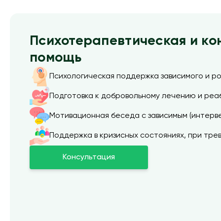
Психотерапевтическая и ко
помощь
Психологическая поддержка зависимого и р
Подготовка к добровольному лечению и реа
Мотивационная беседа с зависимым (интерв
Поддержка в кризисных состояниях, при трев
Консультация