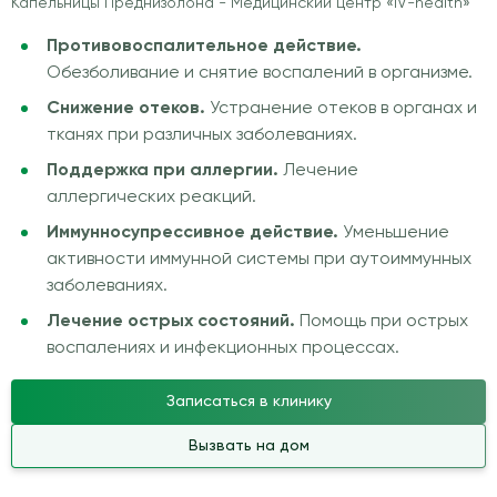
Капельницы Преднизолона - Медицинский центр «IV-health»
Противовоспалительное действие.
Обезболивание и снятие воспалений в организме.
Снижение отеков.
Устранение отеков в органах и
тканях при различных заболеваниях.
Поддержка при аллергии.
Лечение
аллергических реакций.
Иммунносупрессивное действие.
Уменьшение
активности иммунной системы при аутоиммунных
заболеваниях.
Лечение острых состояний.
Помощь при острых
воспалениях и инфекционных процессах.
Записаться в клинику
Вызвать на дом