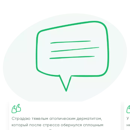
Страдаю тяжелым атопическим дерматитом,
У
который после стресса обернулся сплошным
н