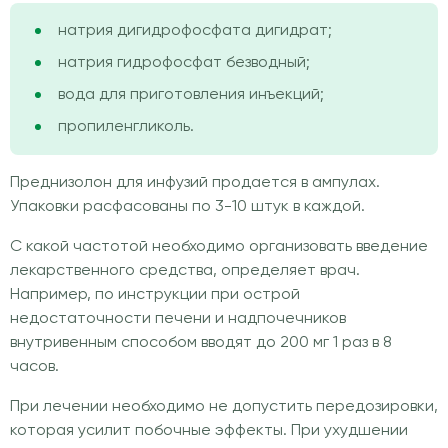
натрия дигидрофосфата дигидрат;
натрия гидрофосфат безводный;
вода для приготовления инъекций;
пропиленгликоль.
Преднизолон для инфузий продается в ампулах.
Упаковки расфасованы по 3-10 штук в каждой.
С какой частотой необходимо организовать введение
лекарственного средства, определяет врач.
Например, по инструкции при острой
недостаточности печени и надпочечников
внутривенным способом вводят до 200 мг 1 раз в 8
часов.
При лечении необходимо не допустить передозировки,
которая усилит побочные эффекты. При ухудшении