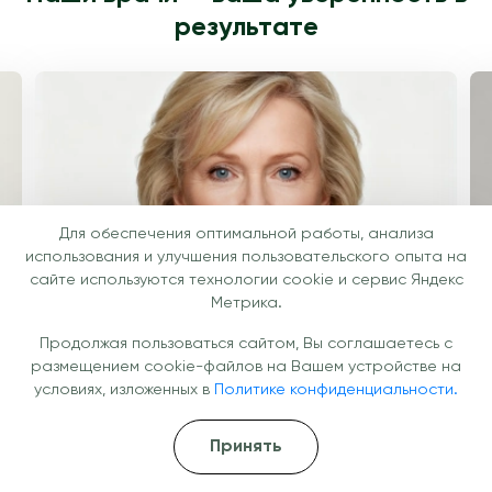
результате
Для обеспечения оптимальной работы, анализа
использования и улучшения пользовательского опыта на
сайте используются технологии cookie и сервис Яндекс
Метрика.
Продолжая пользоваться сайтом, Вы соглашаетесь с
Федорова Екатерина Вячеславовна
Т
размещением cookie-файлов на Вашем устройстве на
условиях, изложенных в
Политике конфиденциальности.
Невролог
Т
Подробнее
П
Принять