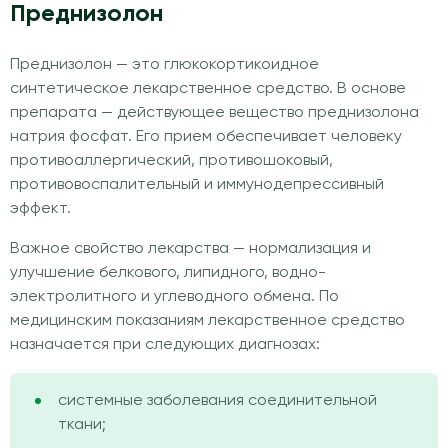
Преднизолон
Преднизолон — это глюкокортикоидное
синтетическое лекарственное средство. В основе
препарата — действующее вещество преднизолона
натрия фосфат. Его прием обеспечивает человеку
противоаллергический, противошоковый,
противовоспалительный и иммунодепрессивный
эффект.
Важное свойство лекарства — нормализация и
улучшение белкового, липидного, водно-
электролитного и углеводного обмена. По
медицинским показаниям лекарственное средство
назначается при следующих диагнозах:
системные заболевания соединительной
ткани;