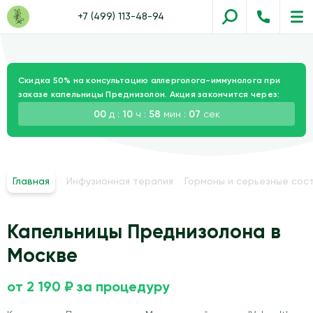
+7 (499) 113-48-94
Скидка 50% на консультацию аллерголога-иммунолога при
заказе капельницы Преднизолон. Акция закончится через:
00
д :
10
ч :
58
мин :
05
сек
Главная
Инфузионная терапия
Гормоны и серьезные сос
Капельницы Преднизолона в
Москве
от 2 190 ₽ за процедуру