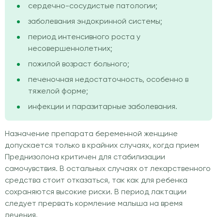
сердечно-сосудистые патологии;
заболевания эндокринной системы;
период интенсивного роста у
несовершеннолетних;
пожилой возраст больного;
печеночная недостаточность, особенно в
тяжелой форме;
инфекции и паразитарные заболевания.
Назначение препарата беременной женщине
допускается только в крайних случаях, когда прием
Преднизолона критичен для стабилизации
самочувствия. В остальных случаях от лекарственного
средства стоит отказаться, так как для ребенка
сохраняются высокие риски. В период лактации
следует прервать кормление малыша на время
лечения.