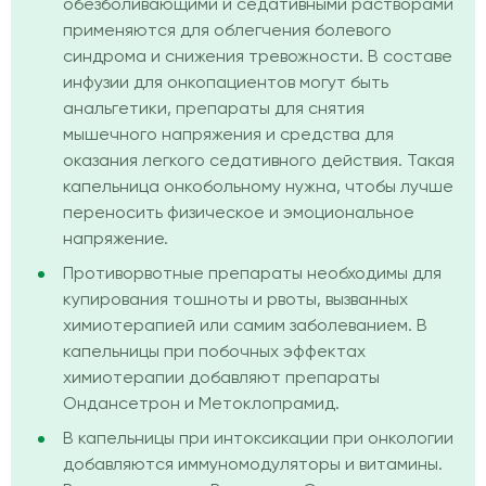
обезболивающими и седативными растворами
применяются для облегчения болевого
синдрома и снижения тревожности. В составе
инфузии для онкопациентов могут быть
анальгетики, препараты для снятия
мышечного напряжения и средства для
оказания легкого седативного действия. Такая
капельница онкобольному нужна, чтобы лучше
переносить физическое и эмоциональное
напряжение.
Противорвотные препараты необходимы для
купирования тошноты и рвоты, вызванных
химиотерапией или самим заболеванием. В
капельницы при побочных эффектах
химиотерапии добавляют препараты
Ондансетрон и Метоклопрамид.
В капельницы при интоксикации при онкологии
добавляются иммуномодуляторы и витамины.