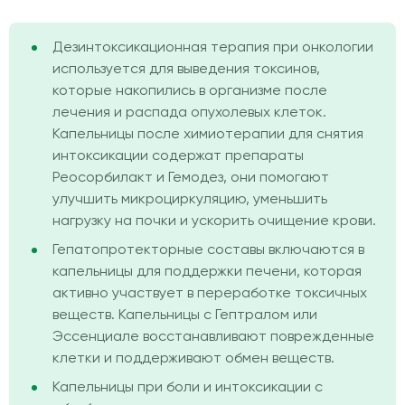
Дезинтоксикационная терапия при онкологии
используется для выведения токсинов,
которые накопились в организме после
лечения и распада опухолевых клеток.
Капельницы после химиотерапии для снятия
интоксикации содержат препараты
Реосорбилакт и Гемодез, они помогают
улучшить микроциркуляцию, уменьшить
нагрузку на почки и ускорить очищение крови.
Гепатопротекторные составы включаются в
капельницы для поддержки печени, которая
активно участвует в переработке токсичных
веществ. Капельницы с Гептралом или
Эссенциале восстанавливают поврежденные
клетки и поддерживают обмен веществ.
Капельницы при боли и интоксикации с