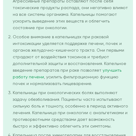
Агрессивные препараты оставляют после себя
токсические продукты распада, они негативно влияют
на все системы организма. Капельницы помогают
ускорить выведение этих веществ и облегчить
состояние при онкологии.
Особое внимание в капельницах при раковой
интоксикации уделяется поддержке печени, почек и
органов желудочно-кишечного тракта. Они первыми
страдают от воздействия токсинов и требуют
дополнительной защиты и восстановления. Капельное
введение препаратов при раке позволяет
улучшить
работу печени
, усилить фильтрационную функцию
почек и нормализовать пищеварение.
Капельницы при онкологических болях выполняют
задачу обезболивания. Пациенты часто испытывают
сильную боль и тошноту, особенно в период активного
лечения. Капельница при онкологии с анальгетиками и
противорвотными средствами дает возможность
быстро и эффективно облегчить эти симптомы.
Капельница после химиотерапии для восстановления