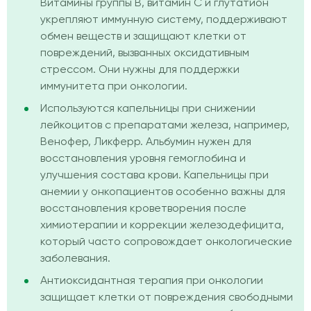
Витамины группы B, витамин C и глутатион
укрепляют иммунную систему, поддерживают
обмен веществ и защищают клетки от
повреждений, вызванных оксидативным
стрессом. Они нужны для поддержки
иммунитета при онкологии.
Используются капельницы при снижении
лейкоцитов с препаратами железа, например,
Венофер, Ликферр. Альбумин нужен для
восстановления уровня гемоглобина и
улучшения состава крови. Капельницы при
анемии у онкопациентов особенно важны для
восстановления кроветворения после
химиотерапии и коррекции железодефицита,
который часто сопровождает онкологические
заболевания.
Антиоксидантная терапия при онкологии
защищает клетки от повреждения свободными