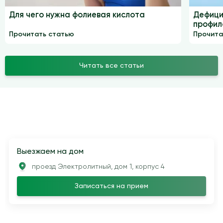
Для чего нужна фолиевая кислота
Дефици
профил
Прочитать статью
Прочита
Читать все статьи
Выезжаем на дом
проезд Электролитный, дом 1, корпус 4
Записаться на прием