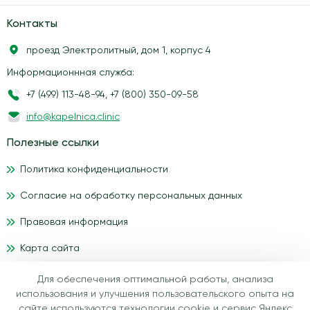
Контакты
проезд Электролитный, дом 1, корпус 4
Информационнная служба:
+7 (499) 113-48-94
,
+7 (800) 350-09-58
info@kapelnica.clinic
Полезные ссылки
Политика конфиденциальности
Согласие на обработку персональных данных
Правовая информация
Карта сайта
Для обеспечения оптимальной работы, анализа
Материалы, размещенные на данном сайте, носят
использования и улучшения пользовательского опыта на
информационный характер и предназначены для
сайте используются технологии cookie и сервис Яндекс