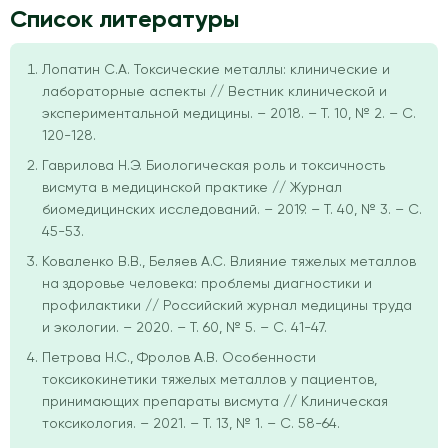
Список литературы
Лопатин С.А. Токсические металлы: клинические и
лабораторные аспекты // Вестник клинической и
экспериментальной медицины. – 2018. – Т. 10, № 2. – С.
120-128.
Гаврилова Н.Э. Биологическая роль и токсичность
висмута в медицинской практике // Журнал
биомедицинских исследований. – 2019. – Т. 40, № 3. – С.
45-53.
Коваленко В.В., Беляев А.С. Влияние тяжелых металлов
на здоровье человека: проблемы диагностики и
профилактики // Российский журнал медицины труда
и экологии. – 2020. – Т. 60, № 5. – С. 41-47.
Петрова Н.С., Фролов А.В. Особенности
токсикокинетики тяжелых металлов у пациентов,
принимающих препараты висмута // Клиническая
токсикология. – 2021. – Т. 13, № 1. – С. 58-64.