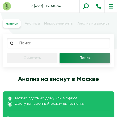
+7 (499) 113-48-94
Главная
Анализы
Микроэлементы
Анализ на висмут
Очистить
Поиск
Анализ на висмут в Москве
Можно сдать на дому или в офисе
Доступен срочный режим выполнения