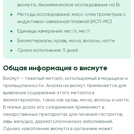
висмута, биохимическое исследование на Bi
Методы исследования: масс-спектрометрия с
индуктивно-связанной плазмой (ИСП-МС)
Единицы измерения: мкг/л, мкг/г
Биоматериалы: кровь, моча, волосы, ногти
Сроки исполнения: 5 дней
Общая информация о висмуте
Висмут – тяжелый металл, используемый в медицине и
промышленности. Анализ на висмут применяется для
выявления содержания этого металла в
биоматериалах, таких как кровь, моча, волосы и ногти.
В малых дозах его соединения применяют в
лекарственных препаратах для лечения гастритов,
язвы желудка, дерматологических заболеваний.
Однако накопление висмута в организме может