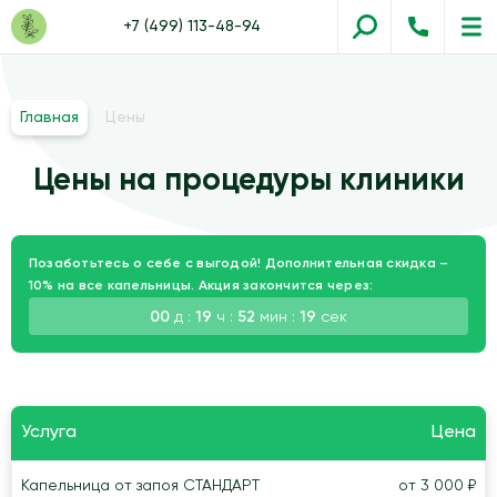
+7 (499) 113-48-94
Главная
Цены
Цены на процедуры клиники
Позаботьтесь о себе с выгодой! Дополнительная скидка –
10% на все капельницы. Акция закончится через:
00
д :
19
ч :
52
мин :
18
сек
Услуга
Цена
Капельница от запоя СТАНДАРТ
от 3 000 ₽