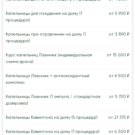
Капельницы для похудения на дому (1
от 5 900 ₽
процедура)
Капельницы при отравлении на дому (1
от 3 890 ₽
процедура)
Курс капельниц Лаеннек (индивидуальная
от 15 000 ₽
схема врача)
Капельница Лаеннек + антиоксидантный
от 6 500 ₽
комплекс
Капельницы Лаеннек (1 ампула / стандартная
от 5 700 ₽
дозировка)
Капельницы Кавинтона на дому (5 процедур)
от 21 375 ₽
Капельницы Кавинтона на дому (1 процедура)
от 4 500 ₽