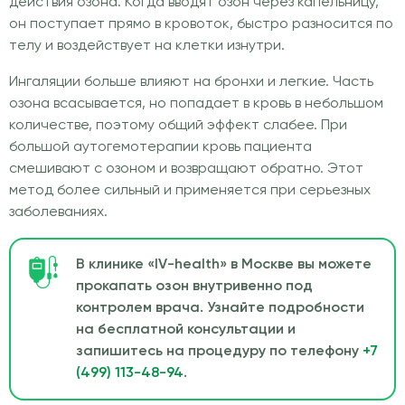
действия озона. Когда вводят озон через капельницу,
он поступает прямо в кровоток, быстро разносится по
телу и воздействует на клетки изнутри.
Ингаляции больше влияют на бронхи и легкие. Часть
озона всасывается, но попадает в кровь в небольшом
количестве, поэтому общий эффект слабее. При
большой аутогемотерапии кровь пациента
смешивают с озоном и возвращают обратно. Этот
метод более сильный и применяется при серьезных
заболеваниях.
В клинике «IV-health» в Москве вы можете
прокапать озон внутривенно под
контролем врача. Узнайте подробности
на бесплатной консультации и
запишитесь на процедуру по телефону
+7
(499) 113-48-94
.