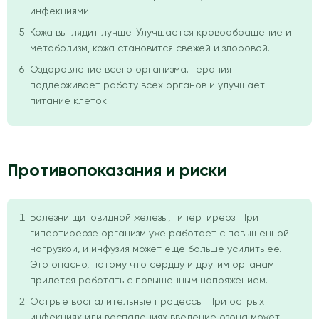
инфекциями.
Кожа выглядит лучше. Улучшается кровообращение и
метаболизм, кожа становится свежей и здоровой.
Оздоровление всего организма. Терапия
поддерживает работу всех органов и улучшает
питание клеток.
Противопоказания и риски
Болезни щитовидной железы, гипертиреоз. При
гипертиреозе организм уже работает с повышенной
нагрузкой, и инфузия может еще больше усилить ее.
Это опасно, потому что сердцу и другим органам
придется работать с повышенным напряжением.
Острые воспалительные процессы. При острых
инфекциях или воспалениях введение озона может