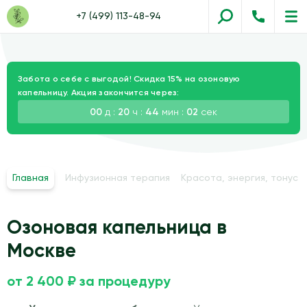
+7 (499) 113-48-94
Забота о себе с выгодой! Скидка 15% на озоновую
капельницу. Акция закончится через:
00
д :
20
ч :
44
мин :
01
сек
Главная
Инфузионная терапия
Красота, энергия, тонус
Озоновая капельница в
Москве
от 2 400 ₽ за процедуру