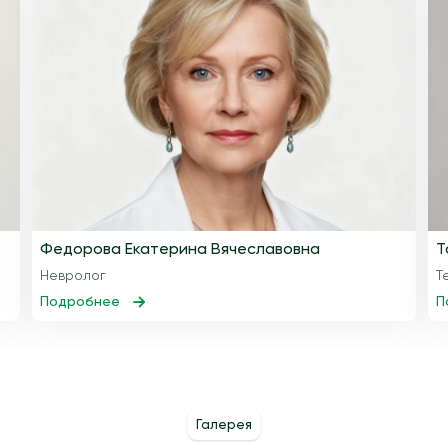
Федорова Екатерина Вячеславовна
Т
Невролог
Т
Подробнее
П
Галерея