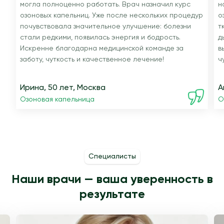
могла полноценно работать. Врач назначил курс
н
озоновых капельниц. Уже после нескольких процедур
о
почувствовала значительное улучшение: болезни
т
стали редкими, появилась энергия и бодрость.
д
Искренне благодарна медицинской команде за
в
заботу, чуткость и качественное лечение!
ч
Ирина, 50 лет, Москва
А
Озоновая капельница
О
Специалисты
Наши врачи — ваша уверенность в
результате