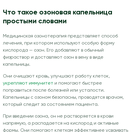
Что такое озоновая капельница
простыми словами
Медицинская озонотерапия представляет способ
лечения, при котором используют особую форму
кислорода — озон. Его добавляют в обычный
физраствор и доставляют озон в вену в виде
капельницы.
Они очищают кровь, улучшают работу клеток,
укрепляют иммунитет
и помогают быстрее
поправиться после болезней или усталости.
Капельницы с озоном безопасны, проводятся врачом,
который следит за состоянием пациента.
При введении озона, он не растворяется в крови
напрямую, а распадается на кислород и активные
формы. Они помогают клеткам эффективнее усваивать