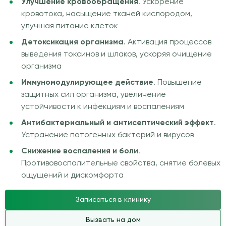
Улучшение кровообращения
. Ускорение
кровотока, насыщение тканей кислородом,
улучшая питание клеток
Детоксикация организма
. Активация процессов
выведения токсинов и шлаков, ускоряя очищение
организма
Иммуномодулирующее действие
. Повышение
защитных сил организма, увеличение
устойчивости к инфекциям и воспалениям
Антибактериальный и антисептический эффект
.
Устранение патогенных бактерий и вирусов
Снижение воспаления и боли
.
Противовоспалительные свойства, снятие болевых
ощущений и дискомфорта
Записаться в клинику
Вызвать на дом