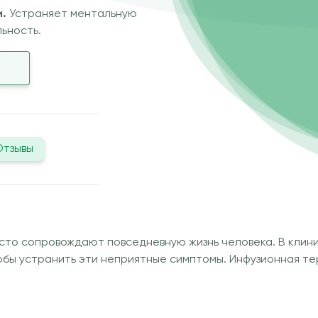
и.
Устраняет ментальную
ьность.
Отзывы
сто сопровождают повседневную жизнь человека. В клини
обы устранить эти неприятные симптомы. Инфузионная тер