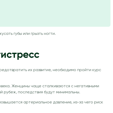
усать губы или грызть ногти.
тистресс
редотвратить их развитие, необходимо пройти курс
ловека. Женщины чаще сталкиваются с негативными
ий рубеж, последствия будут минимальны.
повышается артериальное давление, из-за чего риск