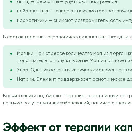
антидепрессанты — улучшают настроение;
нейролептики — снижают психомоторное возбужд
нормотимики — снимают раздражительность, импу
В состав терапии неврологических капельниц входят и 
Магний. При стрессе количество магния в органи
дополнительно получать извне. Магний снимает 
Хлор. Один из основных химических элементов в о
Натрий. Элемент поддерживает осмотическое дав
Врачи клиники подбирают терапию капельницами от тре
наличие сопутствующих заболеваний, наличие аллергии 
Эффект от терапии ка