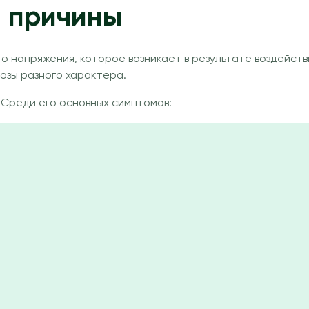
и причины
о напряжения, которое возникает в результате воздейст
розы разного характера.
 Среди его основных симптомов: