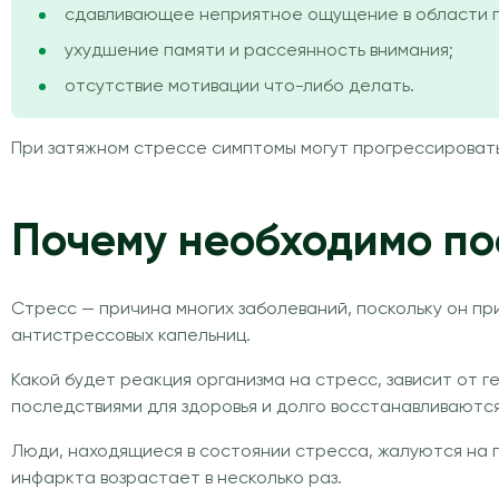
сдавливающее неприятное ощущение в области г
ухудшение памяти и рассеянность внимания;
отсутствие мотивации что-либо делать.
При затяжном стрессе симптомы могут прогрессировать. 
Почему необходимо по
Стресс — причина многих заболеваний, поскольку он пр
антистрессовых капельниц.
Какой будет реакция организма на стресс, зависит от
последствиями для здоровья и долго восстанавливаются
Люди, находящиеся в состоянии стресса, жалуются на 
инфаркта возрастает в несколько раз.