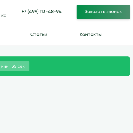
+7 (499) 113-48-94
Заказать звонок
ежа
Статьи
Контакты
мин :
34
сек