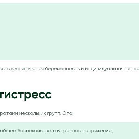
сс также являются беременность и индивидуальная непе
тистресс
атами нескольких групп. Это:
 общее беспокойство, внутреннее напряжение;