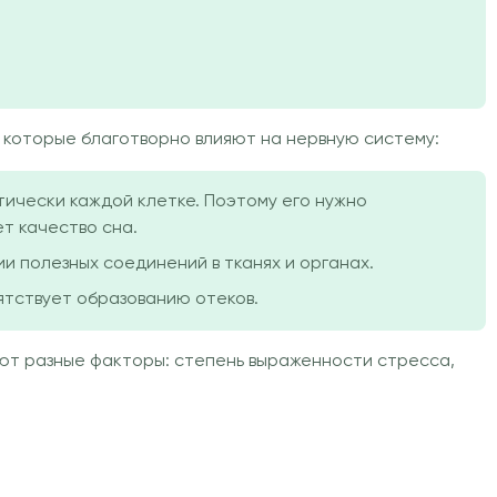
, которые благотворно влияют на нервную систему:
тически каждой клетке. Поэтому его нужно
т качество сна.
ии полезных соединений в тканях и органах.
ятствует образованию отеков.
ют разные факторы: степень выраженности стресса,