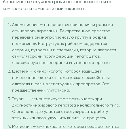
большинстве случаев врачи останавливаются на
комплексе витаминов и аминокислот.
Адеметионин — назначается при наличии реакции
аминопропилирования. Лекарственное средство
переводит аминопропионовую группу в разряд
полиаминов. В структурах рибосом содержатся
спермин, путресцин и спермидин, которые являются
стимуляторами пролиферации гепатоцитов,
способствуют регенерации внутреннего органа.
Цистеин — аминокислота, которая защищает
печеночные клетки от токсического воздействия
алкоголя и сильнодействующих препаратов. Это
предшественник глутатиона.
Таурин — демонстрирует эффективность при
диагностике жирового гепатоза неалкогольного типа.
С его помощью удается отрегулировать работу
желчных каналов, улучшить липидные процессы.
Метионин — аминокислота, которая повышает синтез