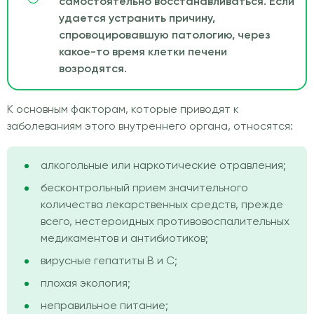
самостоятельно восстанавливаться. Если
удается устранить причину,
спровоцировавшую патологию, через
какое-то время клетки печени
возродятся.
К основным факторам, которые приводят к
заболеваниям этого внутреннего органа, относятся:
алкогольные или наркотические отравления;
бесконтрольный прием значительного
количества лекарственных средств, прежде
всего, нестероидных противовоспалительных
медикаментов и антибиотиков;
вирусные гепатиты В и С;
плохая экология;
неправильное питание;