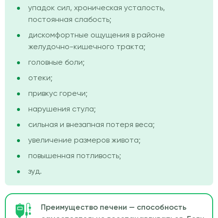
упадок сил, хроническая усталость,
постоянная слабость;
дискомфортные ощущения в районе
желудочно-кишечного тракта;
головные боли;
отеки;
привкус горечи;
нарушения стула;
сильная и внезапная потеря веса;
увеличение размеров живота;
повышенная потливость;
зуд.
Преимущество печени — способность