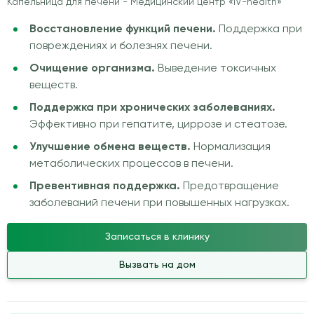
Капельница для печени - Медицинский центр «IV-health»
Восстановление функций печени.
Поддержка при
повреждениях и болезнях печени.
Очищение организма.
Выведение токсичных
веществ.
Поддержка при хронических заболеваниях.
Эффективно при гепатите, циррозе и стеатозе.
Улучшение обмена веществ.
Нормализация
метаболических процессов в печени.
Превентивная поддержка.
Предотвращение
заболеваний печени при повышенных нагрузках.
Записаться в клинику
Вызвать на дом