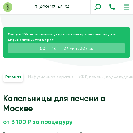
+7 (499) 113-48-94
Скидка 15% на капельницу для печени при вызове на дом.
Акция закончится через:
00
д :
14
ч :
27
мин :
31
сек
Главная
Инфузионная терапия
ЖКТ, печень, поджелудочн
Капельницы для печени в
Москве
от 3 100 ₽ за процедуру