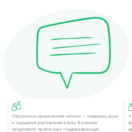
Обострился хронический гепатит — появились боли
У
и ощущение распирания в боку. В клинике
ф
предложили пройти курс поддерживающих
д