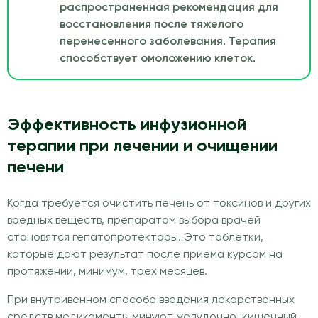
распространенная рекомендация для
восстановления после тяжелого
перенесенного заболевания. Терапия
способствует омоложению клеток.
Эффективность инфузионной
терапии при лечении и очищении
печени
Когда требуется очистить печень от токсинов и других
вредных веществ, препаратом выбора врачей
становятся гепатопротекторы. Это таблетки,
которые дают результат после приема курсом на
протяжении, минимум, трех месяцев.
При внутривенном способе введения лекарственных
средств медикаменты минуют желудочно-кишечный