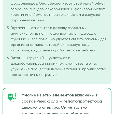
фосфолипидов. Она обеспечивает стабильный обмен
гормонов, липидов, аскорбиновой и фолиевой кислот,
креатинина. Помогает при токсическом и вирусном
поражении печени.
Глутамин — относится к разряду свободных
аминокислот, выполняющих важную очищающую
функцию. С его помощью удается связать опасный для
организма аммиак, который синтезируется в
кишечнике, когда печень работает с перебоями.
Витамины группы В — участвуют в
декарбоксилировании аминокислот, отвечают за
улучшение процессов дыхания тканей и производства
новых клеточных структур.
Многие из этих элементов включены в
состав Ремаксола — гепатопротектора
широкого спектра. Он не только
защищает печень, но и обладает