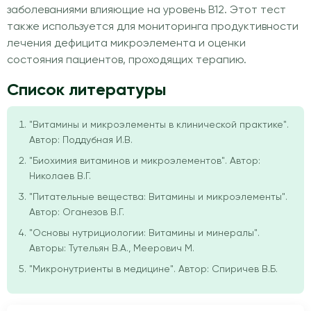
заболеваниями влияющие на уровень В12. Этот тест
также используется для мониторинга продуктивности
лечения дефицита микроэлемента и оценки
состояния пациентов, проходящих терапию.
Список литературы
"Витамины и микроэлементы в клинической практике".
Автор: Поддубная И.В.
"Биохимия витаминов и микроэлементов". Автор:
Николаев В.Г.
"Питательные вещества: Витамины и микроэлементы".
Автор: Оганезов В.Г.
"Основы нутрициологии: Витамины и минералы".
Авторы: Тутельян В.А., Меерович М.
"Микронутриенты в медицине". Автор: Спиричев В.Б.