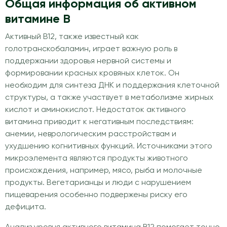
Общая информация об активном
витамине В
Активный В12, также известный как
голотранскобаламин, играет важную роль в
поддержании здоровья нервной системы и
формировании красных кровяных клеток. Он
необходим для синтеза ДНК и поддержания клеточной
структуры, а также участвует в метаболизме жирных
кислот и аминокислот. Недостаток активного
витамина приводит к негативным последствиям:
анемии, неврологическим расстройствам и
ухудшению когнитивных функций. Источниками этого
микроэлемента являются продукты животного
происхождения, например, мясо, рыба и молочные
продукты. Вегетарианцы и люди с нарушением
пищеварения особенно подвержены риску его
дефицита.