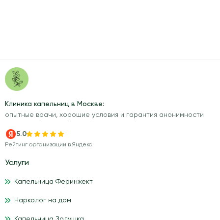
Клиника капельниц в Москве:
опытные врачи, хорошие условия и гарантия анонимности
5.0
Рейтинг организации в Яндекс
Услуги
Капельница Феринжект
Нарколог на дом
Капельница Золушка