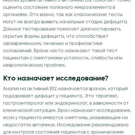
Анализ уровня активного витамина В12 помогает точно
оценить состояние полезного микроэлемента в
организме. Это важно, так как классические тесты
могут не всегда выявить начальные стадии дефицита.
Данное тестирование помогает диагностировать
скрытые формы дефицита, что способствует
своевременному лечению и профилактике
осложнений. Врачи часто назначают такой тест
пациентам с симптомами усталости, слабости или
неврологических проблем.
Кто назначает исследование?
Анализ на активный В12 назначается врачом, который
подозревает дефицит у пациента. Это терапевт,
гастроэнтеролог или эндокринолог, в зависимости от
клинической ситуации. Врач назначает исследование,
если у пациента имеются симптомы, указывающие на
недостаток витамина. Исследование рекомендовано
для контроля состояния пациентов с хроническими