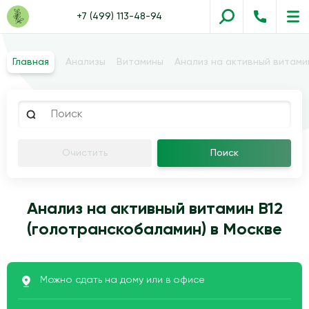
+7 (499) 113-48-94
Главная
Анализы
Витамины
Анализ на активный витами
Очистить
Поиск
Анализ на активный витамин B12
(голотранскобаламин) в Москве
Можно сдать на дому или в офисе