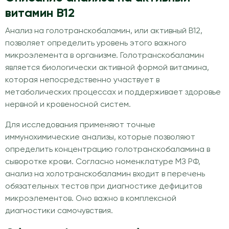
витамин В12
Анализ на голотранскобаламин, или активный В12,
позволяет определить уровень этого важного
микроэлемента в организме. Голотранскобаламин
является биологически активной формой витамина,
которая непосредственно участвует в
метаболических процессах и поддерживает здоровье
нервной и кровеносной систем.
Для исследования применяют точные
иммунохимические анализы, которые позволяют
определить концентрацию голотранскобаламина в
сыворотке крови. Согласно номенклатуре МЗ РФ,
анализ на холотранскобаламин входит в перечень
обязательных тестов при диагностике дефицитов
микроэлементов. Оно важно в комплексной
диагностики самочувствия.