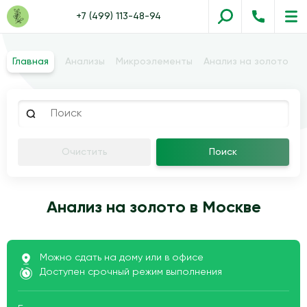
+7 (499) 113-48-94
Главная
Анализы
Микроэлементы
Анализ на золото
Очистить
Поиск
Анализ на золото в Москве
Можно сдать на дому или в офисе
Доступен срочный режим выполнения