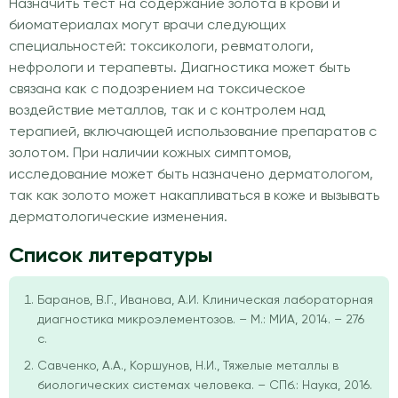
Назначить тест на содержание золота в крови и
биоматериалах могут врачи следующих
специальностей: токсикологи, ревматологи,
нефрологи и терапевты. Диагностика может быть
связана как с подозрением на токсическое
воздействие металлов, так и с контролем над
терапией, включающей использование препаратов с
золотом. При наличии кожных симптомов,
исследование может быть назначено дерматологом,
так как золото может накапливаться в коже и вызывать
дерматологические изменения.
Список литературы
Баранов, В.Г., Иванова, А.И. Клиническая лабораторная
диагностика микроэлементозов. – М.: МИА, 2014. – 276
с.
Савченко, А.А., Коршунов, Н.И., Тяжелые металлы в
биологических системах человека. – СПб.: Наука, 2016.