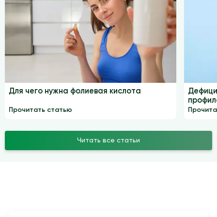
Для чего нужна фолиевая кислота
Дефици
профил
Прочитать статью
Прочита
Читать все статьи