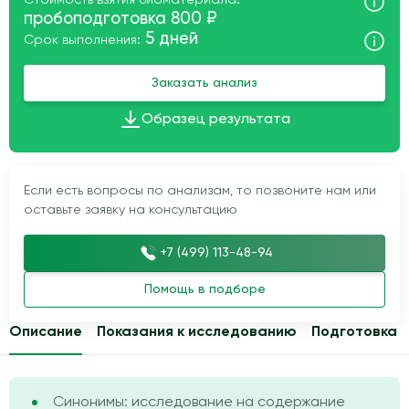
Стоимость взятия биоматериала:
пробоподготовка 800 ₽
5 дней
Срок выполнения:
Заказать анализ
Образец результата
Если есть вопросы по анализам, то позвоните нам или
оставьте заявку на консультацию
+7 (499) 113-48-94
Помощь в подборе
Описание
Показания к исследованию
Подготовка
Синонимы: исследование на содержание