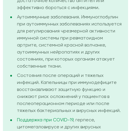
достаточное количество антител или
эффективно бороться с инфекциями.
Аутоиммунные заболевания. Иммуноглобулин
при аутоиммунных заболеваниях используется
для регулирования чрезмерной активности
иммунной системы при ревматоидном
артрите, системной красной волчанке,
аутоиммунных нейропатиях и других
состояниях, при которых организм атакует
собственные ткани.
Состояния после операций и тяжелых
инфекций. Капельницы при иммунодефиците
восстанавливают защитную функцию и
снижают риск осложнений у пациентов в
послеоперационном периоде или после
тяжелых бактериальных и вирусных инфекций.
Поддержка при COVID-19
, герпесе,
цитомегаловирусе и других вирусных