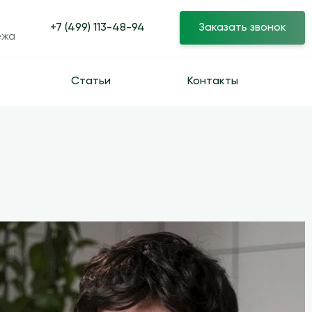
+7 (499) 113-48-94
Заказать звонок
ежа
Статьи
Контакты