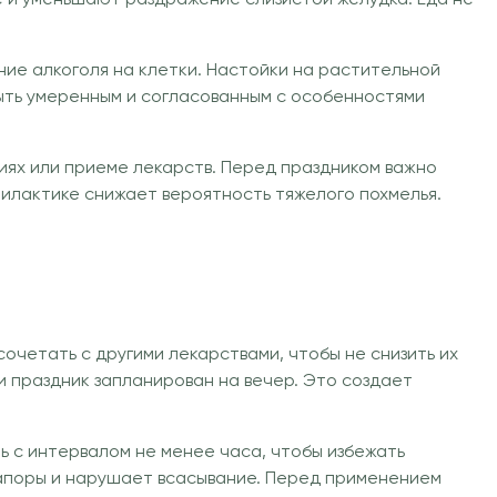
ие алкоголя на клетки. Настойки на растительной
ыть умеренным и согласованным с особенностями
иях или приеме лекарств. Перед праздником важно
илактике снижает вероятность тяжелого похмелья.
очетать с другими лекарствами, чтобы не снизить их
и праздник запланирован на вечер. Это создает
ь с интервалом не менее часа, чтобы избежать
запоры и нарушает всасывание. Перед применением