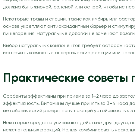
должна быть жирной, соленой или острой, чтобы не пер
Некоторые травы и специи, такие как имбирь или раст
основе укрепляют антиоксидантный барьер и стимулир
пищеварения. Натуральные добавки не заменяют базовые
Выбор натуральных компонентов требует осторожности.
исключить возможные аллергические реакции или несов
Практические советы 
Сорбенты эффективны при приеме за 1–2 часа до застол
эффективность. Витамины лучше принять за 3–4 часа до
метаболический резерв, повышающий устойчивость к э
Некоторые средства усиливают действие друг друга, н
нежелательных реакций. Нельзя комбинировать нескол