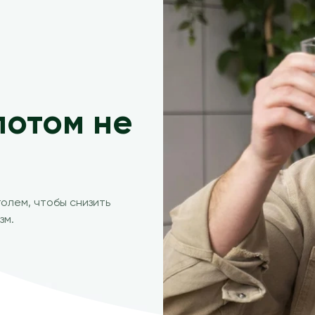
потом не
олем, чтобы снизить
зм.