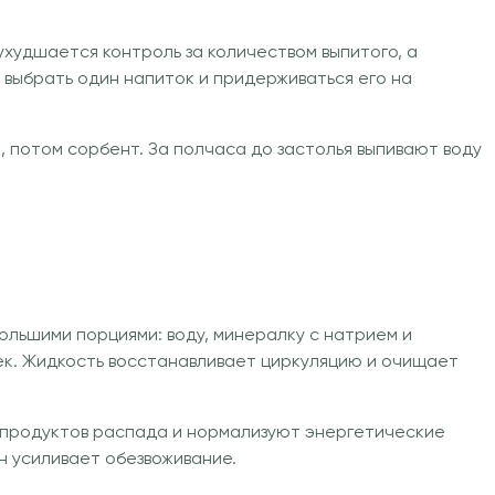
худшается контроль за количеством выпитого, а
 выбрать один напиток и придерживаться его на
 потом сорбент. За полчаса до застолья выпивают воду
льшими порциями: воду, минералку с натрием и
чек. Жидкость восстанавливает циркуляцию и очищает
е продуктов распада и нормализуют энергетические
н усиливает обезвоживание.