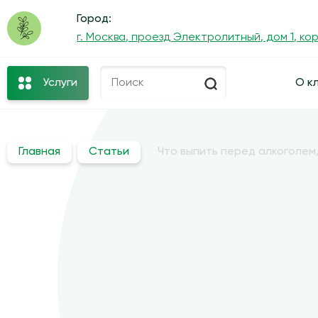
Город:
г. Москва, проезд Электролитный, дом 1, ко
Услуги
О к
Главная
Статьи
Что выпить перед алкоголем