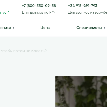
+7 (800) 350-09-58
+34 915-969-793
рпус 4
Для звонков по РФ
Для звонков из заруб
линике
Цены
Специалисты
, чтобы потом не болеть?