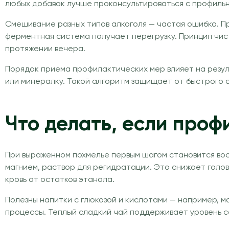
любых добавок лучше проконсультироваться с профиль
Смешивание разных типов алкоголя — частая ошибка. П
ферментная система получает перегрузку. Принцип чис
протяжении вечера.
Порядок приема профилактических мер влияет на резуль
или минералку. Такой алгоритм защищает от быстрого о
Что делать, если проф
При выраженном похмелье первым шагом становится вос
магнием, раствор для регидратации. Это снижает голо
кровь от остатков этанола.
Полезны напитки с глюкозой и кислотами — например, 
процессы. Теплый сладкий чай поддерживает уровень са