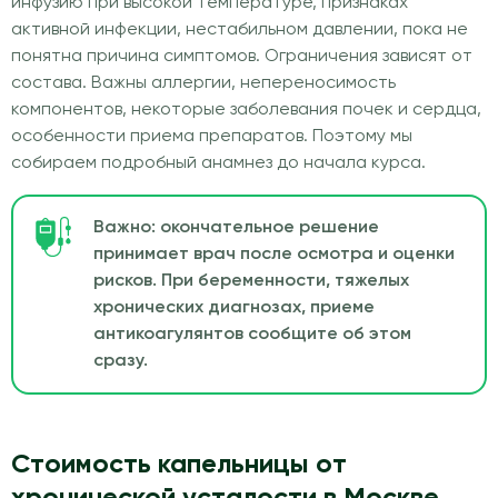
инфузию при высокой температуре, признаках
активной инфекции, нестабильном давлении, пока не
понятна причина симптомов. Ограничения зависят от
состава. Важны аллергии, непереносимость
компонентов, некоторые заболевания почек и сердца,
особенности приема препаратов. Поэтому мы
собираем подробный анамнез до начала курса.
Важно: окончательное решение
принимает врач после осмотра и оценки
рисков. При беременности, тяжелых
хронических диагнозах, приеме
антикоагулянтов сообщите об этом
сразу.
Стоимость капельницы от
хронической усталости в Москве