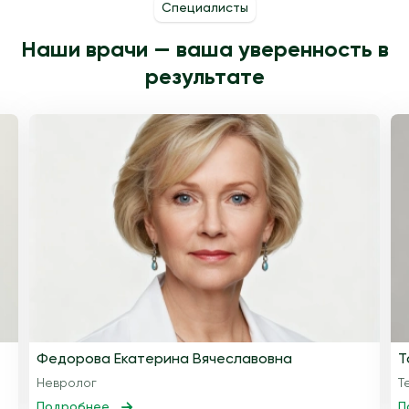
Специалисты
Наши врачи — ваша уверенность в
результате
Федорова Екатерина Вячеславовна
Т
Невролог
Т
Подробнее
П