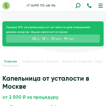
+7 (499) 113-48-94
Скидка 15% на капельницу от усталости для повышения
уровня энергии. Акция закончится через:
00
д :
18
ч :
10
мин :
19
сек
Главная
Инфузионная терапия
Красота, энергия, тонус
Капельница от усталости в
Москве
от 2 500 ₽ за процедуру