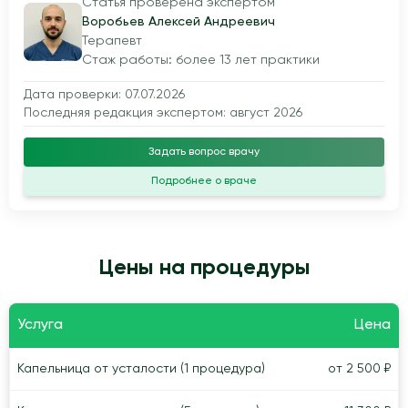
Статья проверена экспертом
Воробьев Алексей Андреевич
Терапевт
Стаж работы: более 13 лет практики
Дата проверки: 07.07.2026
Последняя редакция экспертом: август 2026
Задать вопрос врачу
Подробнее о враче
Цены на процедуры
Услуга
Цена
Капельница от усталости (1 процедура)
от 2 500 ₽