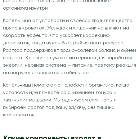
Как работает капельница — восстановление
организма изнутри
Капельница от усталости и стресса вводит вещества
прямо в кровоток. Желудок и кишечник не влияют на
скорость эффекта, что ускоряет коррекцию
дефицитов, когда нужен быстрый возврат ресурса.
Раствор поддерживает водно-солевой баланс и обмен
веществ. Клетки получают материалы для выработки
энергии, нервная система — питание, поэтому реакция
на нагрузку становится стабильнее.
Капельницы помогают от слабости организма, когда
усталость идет вместе со снижением тонуса и
«ватными» мышцами. Мы оцениваем симптомы и
выбираем состав под вашу задачу, без лишних
компонентов.
Какие компоненты входят в