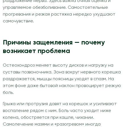
раздражение нерва. Здесь важна очная оценка и
управляемое обезболивание. Самостоятельные
прогревания и резкая растяжка нередко ухудшают
самочувствие.
Причины защемления — почему
возникает проблема
Остеохондроз меняет высоту дисков и нагрузку на
суставы позвоночника. Зона вокруг нервного корешка
раздражается, мышцы поясницы уходят в спазм. На
этом фоне даже бытовой наклон провоцирует резкую
боль.
Грыжа или протрузия давят на корешок и усиливают
воспаление рядом с ним. Боль часто уходит ниже
колена, обостряется при кашле, чихании.
Самолечение мазями и «разогревом» иногда