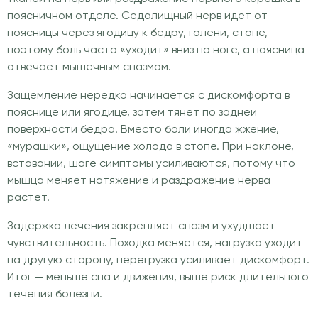
поясничном отделе. Седалищный нерв идет от
поясницы через ягодицу к бедру, голени, стопе,
поэтому боль часто «уходит» вниз по ноге, а поясница
отвечает мышечным спазмом.
Защемление нередко начинается с дискомфорта в
пояснице или ягодице, затем тянет по задней
поверхности бедра. Вместо боли иногда жжение,
«мурашки», ощущение холода в стопе. При наклоне,
вставании, шаге симптомы усиливаются, потому что
мышца меняет натяжение и раздражение нерва
растет.
Задержка лечения закрепляет спазм и ухудшает
чувствительность. Походка меняется, нагрузка уходит
на другую сторону, перегрузка усиливает дискомфорт.
Итог — меньше сна и движения, выше риск длительного
течения болезни.