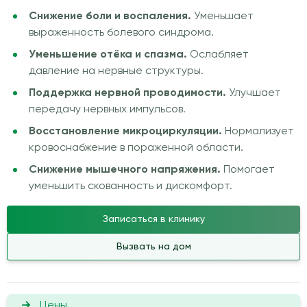
Снижение боли и воспаления.
Уменьшает
выраженность болевого синдрома.
Уменьшение отёка и спазма.
Ослабляет
давление на нервные структуры.
Поддержка нервной проводимости.
Улучшает
передачу нервных импульсов.
Восстановление микроциркуляции.
Нормализует
кровоснабжение в пораженной области.
Снижение мышечного напряжения.
Помогает
уменьшить скованность и дискомфорт.
Записаться в клинику
Вызвать на дом
Цены