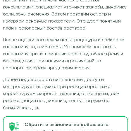
Прием в «IV-health» начинается с короткой
консультации: специалист уточняет жалобы, динамику
боли, зоны онемения. Затем проводим осмотр и
измеряем основные показатели. Это дает понятный
план и безопасный состав раствора.
После оценки согласуем цель процедуры и собираем
капельницу под симптомы. Мы поможем поставить
капельницу при защемлении нерва в удобное время и
без ожидания. При наличии ограничений по
препаратам, сразу предложим замену.
Далее медсестра ставит венозный доступ и
контролирует инфузию. При реакции организма
корректируем скорость введения, а в конце выдаем
рекомендации по движению, теплу, нагрузке на
ближайшие дни.
Обратите внимание: не добавляйте