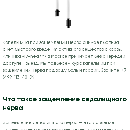
Капельница при защемлении нерва снижает боль за
счет быстрого введения активного вещества в кровь.
Клиника «IV-health» в Москве принимает без очередей,
доступен выезд. Мы подберем курс капельниц при
защемлении нерва под вашу боль и график. Звоните: +7
(499) 113-48-94.
Что такое защемление седалищного
нерва
Защемление седалищного нерва — это давление
тканей на нерв или раздражение нервного корешка в