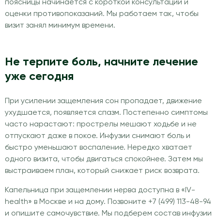
поясницы начинается с короткой консультации и
оценки противопоказаний. Мы работаем так, чтобы
визит занял минимум времени.
Не терпите боль, начните лечение
уже сегодня
При усилении защемления сон пропадает, движение
ухудшается, появляется спазм. Постепенно симптомы
часто нарастают: прострелы мешают ходьбе и не
отпускают даже в покое. Инфузии снимают боль и
быстро уменьшают воспаление. Нередко хватает
одного визита, чтобы двигаться спокойнее. Затем мы
выстраиваем план, который снижает риск возврата.
Капельница при защемлении нерва доступна в «IV-
health» в Москве и на дому. Позвоните +7 (499) 113-48-94
и опишите самочувствие. Мы подберем состав инфузии