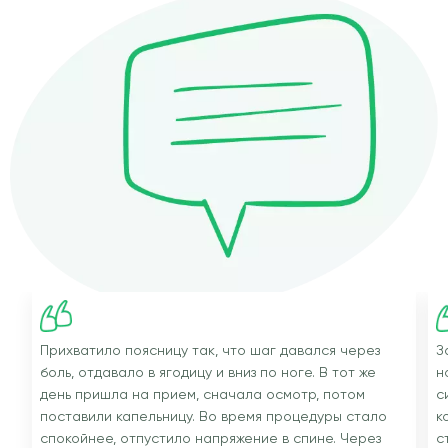
Прихватило поясницу так, что шаг давался через
З
боль, отдавало в ягодицу и вниз по ноге. В тот же
н
день пришла на прием, сначала осмотр, потом
с
поставили капельницу. Во время процедуры стало
к
спокойнее, отпустило напряжение в спине. Через
с