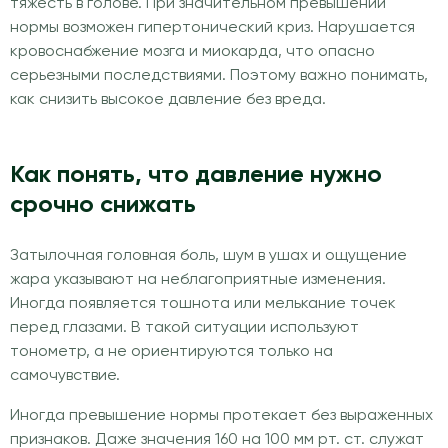
тяжесть в голове. При значительном превышении
нормы возможен гипертонический криз. Нарушается
кровоснабжение мозга и миокарда, что опасно
серьезными последствиями. Поэтому важно понимать,
как снизить высокое давление без вреда.
Как понять, что давление нужно
срочно снижать
Затылочная головная боль, шум в ушах и ощущение
жара указывают на неблагоприятные изменения.
Иногда появляется тошнота или мелькание точек
перед глазами. В такой ситуации используют
тонометр, а не ориентируются только на
самочувствие.
Иногда превышение нормы протекает без выраженных
признаков. Даже значения 160 на 100 мм рт. ст. служат