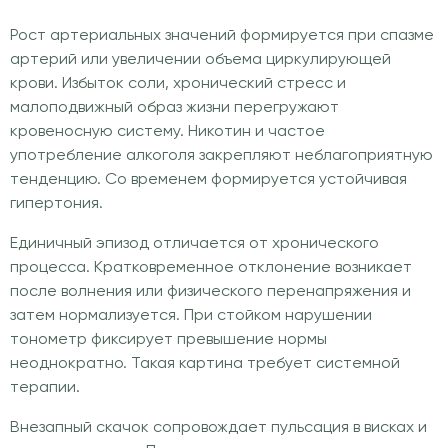
Рост артериальных значений формируется при спазме
артерий или увеличении объема циркулирующей
крови. Избыток соли, хронический стресс и
малоподвижный образ жизни перегружают
кровеносную систему. Никотин и частое
употребление алкоголя закрепляют неблагоприятную
тенденцию. Со временем формируется устойчивая
гипертония.
Единичный эпизод отличается от хронического
процесса. Кратковременное отклонение возникает
после волнения или физического перенапряжения и
затем нормализуется. При стойком нарушении
тонометр фиксирует превышение нормы
неоднократно. Такая картина требует системной
терапии.
Внезапный скачок сопровождает пульсация в висках и