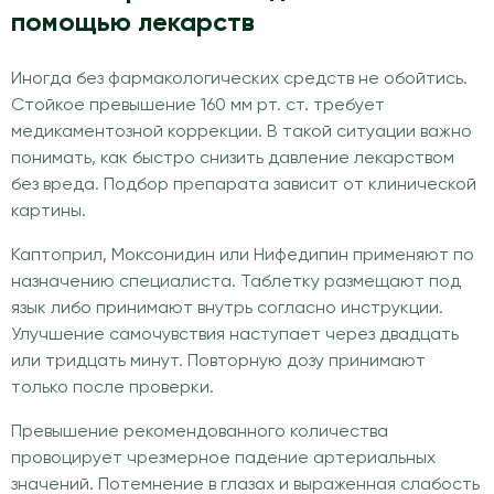
помощью лекарств
Иногда без фармакологических средств не обойтись.
Стойкое превышение 160 мм рт. ст. требует
медикаментозной коррекции. В такой ситуации важно
понимать, как быстро снизить давление лекарством
без вреда. Подбор препарата зависит от клинической
картины.
Каптоприл, Моксонидин или Нифедипин применяют по
назначению специалиста. Таблетку размещают под
язык либо принимают внутрь согласно инструкции.
Улучшение самочувствия наступает через двадцать
или тридцать минут. Повторную дозу принимают
только после проверки.
Превышение рекомендованного количества
провоцирует чрезмерное падение артериальных
значений. Потемнение в глазах и выраженная слабость