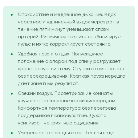
Спокойствие и медленное дыхание. Вдох
через нос и удлиненный выдох через рот в
течение пяти минут уменьшают спазм
артерий. Ритмичная техника стабилизирует
пульс и мягко корректирует состояние.
Удобная поза и отдых. Полусидячее
положение с опорой под спину разгружает
кровеносную систему. Ступни ставят на пол
без перекрещивания. Краткая пауза нередко
дает заметный результат.
Свежий воздух. Проветривание комнаты
улучшает насыщение крови кислородом.
Комфортная температура без перегрева
поддерживает самочувствие. Духота
усиливает неприятные ощущения.
Умеренное тепло для стоп. Теплая вода