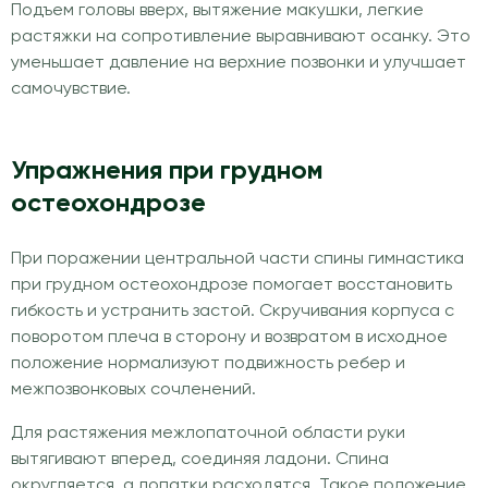
Подъем головы вверх, вытяжение макушки, легкие
растяжки на сопротивление выравнивают осанку. Это
уменьшает давление на верхние позвонки и улучшает
самочувствие.
Упражнения при грудном
остеохондрозе
При поражении центральной части спины гимнастика
при грудном остеохондрозе помогает восстановить
гибкость и устранить застой. Скручивания корпуса с
поворотом плеча в сторону и возвратом в исходное
положение нормализуют подвижность ребер и
межпозвонковых сочленений.
Для растяжения межлопаточной области руки
вытягивают вперед, соединяя ладони. Спина
округляется, а лопатки расходятся. Такое положение