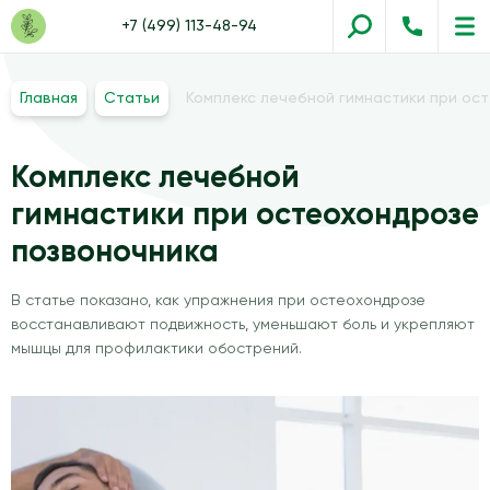
+7 (499) 113-48-94
Главная
Статьи
Комплекс лечебной гимнастики при ос
Комплекс лечебной
гимнастики при остеохондрозе
позвоночника
В статье показано, как упражнения при остеохондрозе
восстанавливают подвижность, уменьшают боль и укрепляют
мышцы для профилактики обострений.