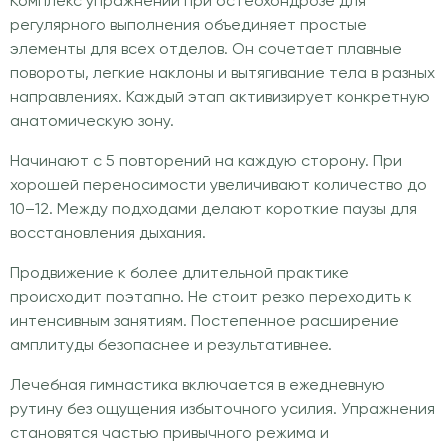
Комплекс упражнений при остеохондрозе для
регулярного выполнения объединяет простые
элементы для всех отделов. Он сочетает плавные
повороты, легкие наклоны и вытягивание тела в разных
направлениях. Каждый этап активизирует конкретную
анатомическую зону.
Начинают с 5 повторений на каждую сторону. При
хорошей переносимости увеличивают количество до
10–12. Между подходами делают короткие паузы для
восстановления дыхания.
Продвижение к более длительной практике
происходит поэтапно. Не стоит резко переходить к
интенсивным занятиям. Постепенное расширение
амплитуды безопаснее и результативнее.
Лечебная гимнастика включается в ежедневную
рутину без ощущения избыточного усилия. Упражнения
становятся частью привычного режима и