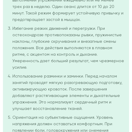
выполнении упражнений ежедневно или не менее
трех раз в неделю. Один сеанс длится от 10 до 20
минут. Такой режим формирует устойчивую привычку и
предотвращает застой в мышцах.
Избегание резких движений и перегрузки. При
остеохондрозе противопоказаны рывки, пружинистые
наклоны, глубокие скручивания и внезапные смены
положения. Все действия выполняются в плавном
ритме, с акцентом на контроль и дыхание.
Умеренность дает больший результат, чем чрезмерное
усилие.
Использование разминки и заминки. Перед началом
занятий проводят мягкую разогревающую подготовку,
активизирующую кровоток. После завершения
добавляют растягивающие элементы и дыхательные
упражнения. Это нормализует сердечный ритм и
улучшает восстановление тканей.
Ориентация на субъективные ощущения. Уровень
напряжения должен оставаться комфортным. При
появлении боли, головокружения или онемения