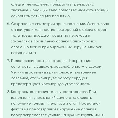
следует немедленно прекратить тренировку.
Уважение к реакции тела позволяет избежать травм и
сохранить мотивацию к занятию.
Сохранение симметрии при выполнении. Одинаковая
амплитуда и количество повторений с обеих сторон
тела предотвращают развитие перекоса и
закрепляют правильную осанку. Балансировка
особенно важна при выраженных нарушениях оси
позвоночника.
Поддержание ровного дыхания. Напряжение
сочетается с выдохом, расслабление — с вдохом.
Четкий дыхательный ритм снижает внутреннее
давление, стабилизирует работу сердца и
предотвращает чрезмерную утомляемость.
Контроль положения тела в пространстве. При
выполнении упражнений важно отслеживать
положение головы, плеч, таза и стоп. Правильная
фиксация предотвращает нарушение осанки и
перераспределяет усилие на нужные группы мышц.