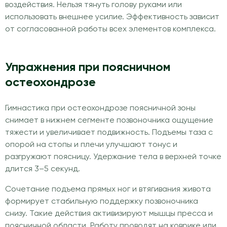
воздействия. Нельзя тянуть голову руками или
использовать внешнее усилие. Эффективность зависит
от согласованной работы всех элементов комплекса.
Упражнения при поясничном
остеохондрозе
Гимнастика при остеохондрозе поясничной зоны
снимает в нижнем сегменте позвоночника ощущение
тяжести и увеличивает подвижность. Подъемы таза с
опорой на стопы и плечи улучшают тонус и
разгружают поясницу. Удержание тела в верхней точке
длится 3–5 секунд.
Сочетание подъема прямых ног и втягивания живота
формирует стабильную поддержку позвоночника
снизу. Такие действия активизируют мышцы пресса и
поясничной области. Работу проводят на коврике или