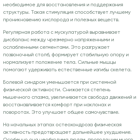
необходимое для восстановления и поддержания
структуры. Такая стимуляция способствует лучшему
проникновению кислорода и полезных веществ.
Регулярная работа с мускулатурой выравнивает
дисбаланс между чрезмерно напряженными и
ослабленными сегментами. Это разгружает
позвоночный столб, формирует стабильную опору и
нормализует положение тела. Сильные мышцы
помогают удерживать естественные изгибы скелета.
Болевой синдром уменьшается при системной
физической активности. Снижается степень
мышечного спазма, увеличивается свобода движений и
восстанавливается комфорт при наклонах и
поворотах. Это улучшает общее самочувствие.
На начальных этапах остеохондроза физическая
активность предотвращает дальнейшее ухудшение.
Особенно она необходима людям, проводящим много