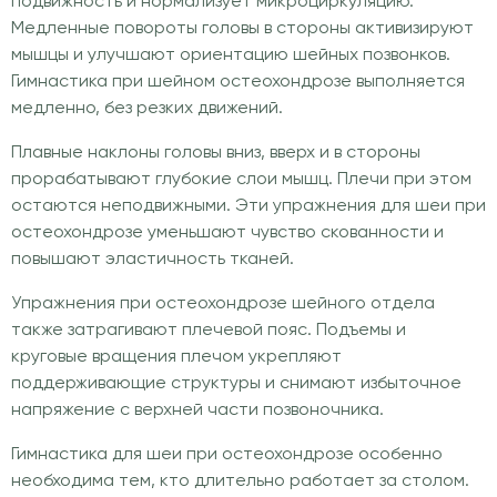
подвижность и нормализует микроциркуляцию.
Медленные повороты головы в стороны активизируют
мышцы и улучшают ориентацию шейных позвонков.
Гимнастика при шейном остеохондрозе выполняется
медленно, без резких движений.
Плавные наклоны головы вниз, вверх и в стороны
прорабатывают глубокие слои мышц. Плечи при этом
остаются неподвижными. Эти упражнения для шеи при
остеохондрозе уменьшают чувство скованности и
повышают эластичность тканей.
Упражнения при остеохондрозе шейного отдела
также затрагивают плечевой пояс. Подъемы и
круговые вращения плечом укрепляют
поддерживающие структуры и снимают избыточное
напряжение с верхней части позвоночника.
Гимнастика для шеи при остеохондрозе особенно
необходима тем, кто длительно работает за столом.