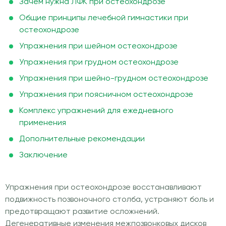
Зачем нужна ЛФК при остеохондрозе
Общие принципы лечебной гимнастики при
остеохондрозе
Упражнения при шейном остеохондрозе
Упражнения при грудном остеохондрозе
Упражнения при шейно-грудном остеохондрозе
Упражнения при поясничном остеохондрозе
Комплекс упражнений для ежедневного
применения
Дополнительные рекомендации
Заключение
Упражнения при остеохондрозе восстанавливают
подвижность позвоночного столба, устраняют боль и
предотвращают развитие осложнений.
Дегенеративные изменения межпозвонковых дисков