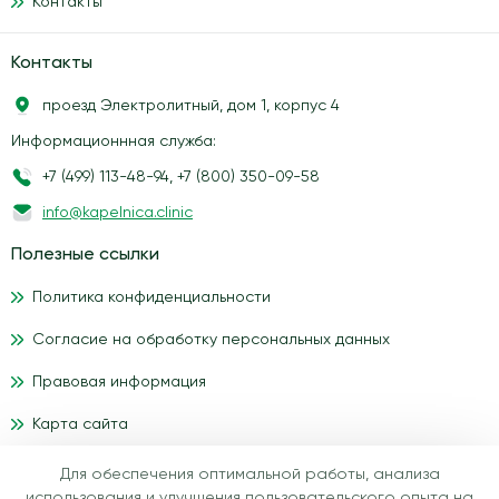
Контакты
Контакты
проезд Электролитный, дом 1, корпус 4
Информационнная служба:
+7 (499) 113-48-94
,
+7 (800) 350-09-58
info@kapelnica.clinic
Полезные ссылки
Политика конфиденциальности
Согласие на обработку персональных данных
Правовая информация
Карта сайта
Для обеспечения оптимальной работы, анализа
Материалы, размещенные на данном сайте, носят
использования и улучшения пользовательского опыта на