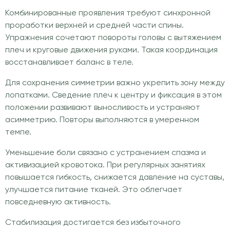
Комбинированные проявления требуют синхронной
проработки верхней и средней части спины.
Упражнения сочетают повороты головы с вытяжением
плеч и круговые движения руками. Такая координация
восстанавливает баланс в теле.
Для сохранения симметрии важно укрепить зону между
лопатками. Сведение плеч к центру и фиксация в этом
положении развивают выносливость и устраняют
асимметрию. Повторы выполняются в умеренном
темпе.
Уменьшение боли связано с устранением спазма и
активизацией кровотока. При регулярных занятиях
повышается гибкость, снижается давление на суставы,
улучшается питание тканей. Это облегчает
повседневную активность.
Стабилизация достигается без избыточного