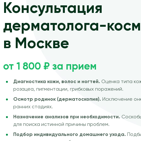
Консультация
дерматолога-косм
в Москве
от 1 800 ₽ за прием
Диагностика кожи, волос и ногтей.
Оценка типа кож
розацеа, пигментации, грибковых поражений.
Осмотр родинок (дерматоскопия).
Исключение онк
ранних стадиях.
Назначение анализов при необходимости.
Соскобы
для поиска истинной причины проблем.
Подбор индивидуального домашнего ухода.
Подби