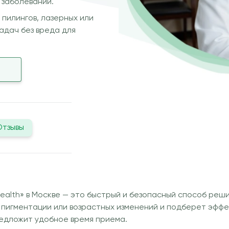
 заболеваний.
 пилингов, лазерных или
адач без вреда для
Отзывы
ealth» в Москве — это быстрый и безопасный способ реши
 пигментации или возрастных изменений и подберет эффек
едложит удобное время приема.