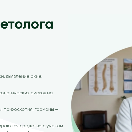
етолога
и, выявление акне,
ологических рисков на
, трихоскопия, гормоны —
раются средства с учетом