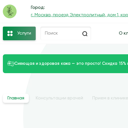
Город:
г. Москва, проезд Электролитный, дом 1, ко
Услуги
О к
Сияющая и здоровая кожа — это просто! Скидка 15%
Главная
Консультации врачей
Прием в клиник