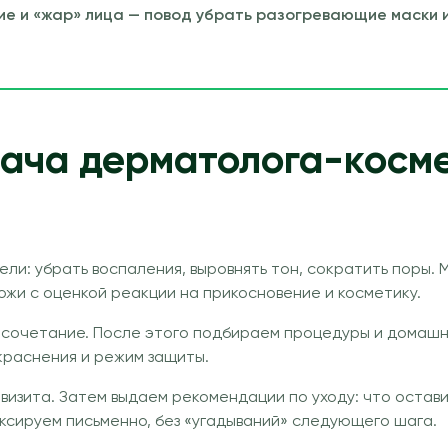
е и «жар» лица — повод убрать разогревающие маски и
рача дерматолога-косм
и: убрать воспаления, выровнять тон, сократить поры. 
жи с оценкой реакции на прикосновение и косметику.
 сочетание. После этого подбираем процедуры и домашн
краснения и режим защиты.
визита. Затем выдаем рекомендации по уходу: что оставить
ксируем письменно, без «угадываний» следующего шага.