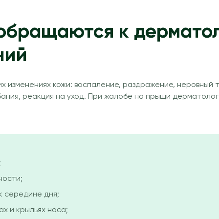
обращаются к дерматол
ний
 изменениях кожи: воспаление, раздражение, неровный т
ебания, реакция на уход. При жалобе на прыщи дерматол
;
ности;
к середине дня;
х и крыльях носа;