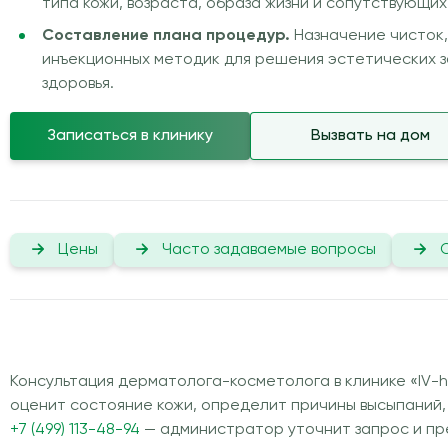
типа кожи, возраста, образа жизни и сопутствующих
Составление плана процедур.
Назначение чисток,
инъекционных методик для решения эстетических з
здоровья.
Записаться в клинику
Вызвать на дом
Цены
Часто задаваемые вопросы
Консультация дерматолога-косметолога в клинике «IV-h
оценит состояние кожи, определит причины высыпаний,
+7 (499) 113-48-94
— администратор уточнит запрос и пр