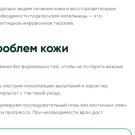
дельно ведем лечение кожи и восстановительные
еобходимости подключаем капельницы — это
пептидная инфузионная терапия.
роблем кожи
амнез без формальностей, чтобы не потерять важные
Мы смотрим локализацию высыпаний и характер
зультат с тактикой ухода.
формируем последовательный план без хаотичных смен
ки прогресса. При необходимости врач даст