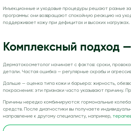
Инъекционные и уходовые процедуры решают разные за
программы: они возвращают спокойную реакцию на уход
поддерживает кожу при дефицитах и высоких нагрузках.
Комплексный подход —
Дерматокосметолог начинает с фактов: сроки, провокат
детали. Частая ошибка — регулярные скрабы и агресси
Дальше — оценка типа кожи и барьера: жирность, обезв
покраснения: эти признаки часто указывают причину. П
Причины нередко комбинируются: гормональные колебан
средств. После диагностики вы получаете индивидуаль
направление к другому специалисту, например,
терапев