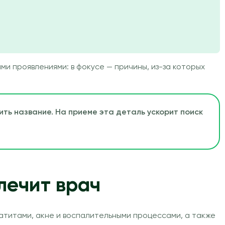
и проявлениями: в фокусе — причины, из-за которых
ить название. На приеме эта деталь ускорит поиск
лечит врач
титами, акне и воспалительными процессами, а также