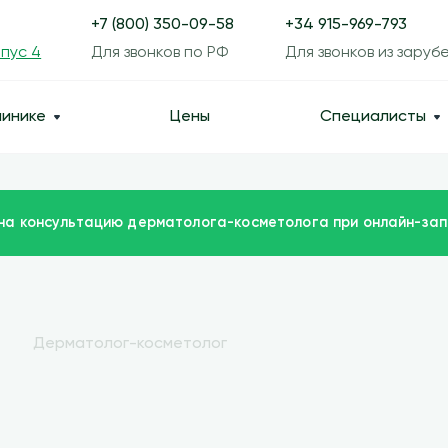
+7 (800) 350-09-58
+34 915-969-793
рпус 4
Для звонков по РФ
Для звонков из заруб
линике
Цены
Специалисты
 на консультацию дерматолога-косметолога при онлайн-зап
е
Дерматолог-косметолог