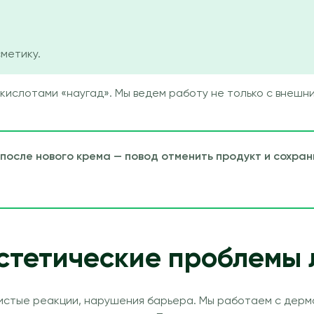
сметику.
ислотами «наугад». Мы ведем работу не только с внешним
 после нового крема — повод отменить продукт и сохран
эстетические проблемы 
истые реакции, нарушения барьера. Мы работаем с дерма